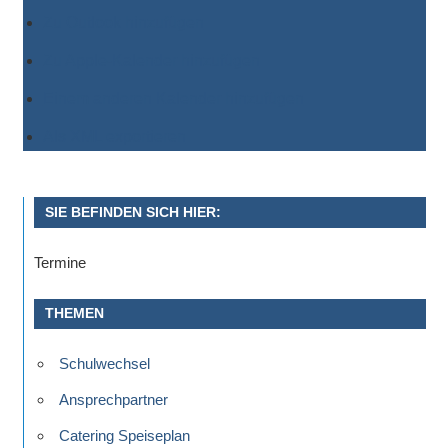
Zu Outlook hinzufügen
Zu Apple-Kalender hinzufügen
Einem anderen Kalender hinzufügen
Als XML exportieren
SIE BEFINDEN SICH HIER:
Termine
THEMEN
Schulwechsel
Ansprechpartner
Catering Speiseplan