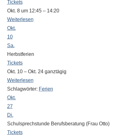
Tickets
Okt. 8 um 12:45 – 14:20
Weiterlesen
Okt.
10
Sa.
Herbstferien
Tickets
Okt. 10 – Okt. 24
ganztägig
Weiterlesen
Schlagwörter:
Ferien
Okt.
27
Di.
Schulsprechstunde Berufsberatung (Frau Otto)
Tickets