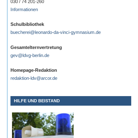
030 / 74 201-260
Informationen
Schulbibliothek
buecherei@leonardo-da-vinci-gymnasium.de
Gesamtelternvertretung
gev@ldvg-berlin.de
Homepage-Redaktion
redaktion-ldv@arcor.de
HILFE UND BEISTAND