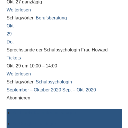
Okt. 27
ganztägig
Weiterlesen
Schlagwörter:
Berufsberatung
Okt.
29
Do.
Sprechstunde der Schulpsychologin Frau Howard
Tickets
Okt. 29 um 10:00 – 14:00
Weiterlesen
Schlagwörter:
Schulpsychologin
September – Oktober 2020
Sep. – Okt. 2020
Abonnieren
Zu Timely-Kalender hinzufügen
Zu Google hinzufügen