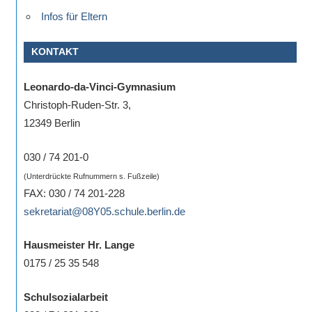
Infos für Eltern
KONTAKT
Leonardo-da-Vinci-Gymnasium
Christoph-Ruden-Str. 3,
12349 Berlin
030 / 74 201-0
(Unterdrückte Rufnummern s. Fußzeile)
FAX: 030 / 74 201-228
sekretariat@08Y05.schule.berlin.de
Hausmeister Hr. Lange
0175 / 25 35 548
Schulsozialarbeit