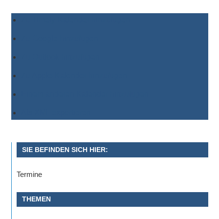
Zu Timely-Kalender hinzufügen
Zu Google hinzufügen
Zu Outlook hinzufügen
Zu Apple-Kalender hinzufügen
Einem anderen Kalender hinzufügen
Als XML exportieren
SIE BEFINDEN SICH HIER:
Termine
THEMEN