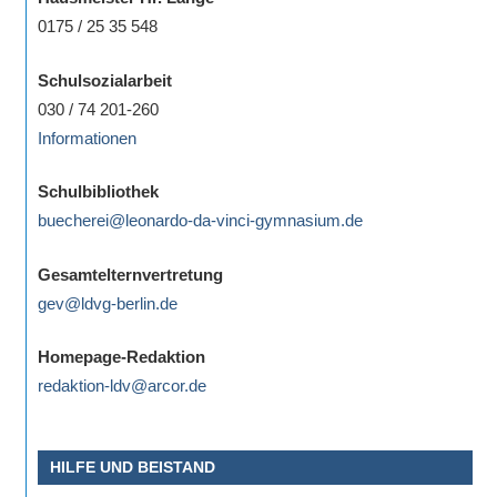
0175 / 25 35 548
Schulsozialarbeit
030 / 74 201-260
Informationen
Schulbibliothek
buecherei@leonardo-da-vinci-gymnasium.de
Gesamtelternvertretung
gev@ldvg-berlin.de
Homepage-Redaktion
redaktion-ldv@arcor.de
HILFE UND BEISTAND