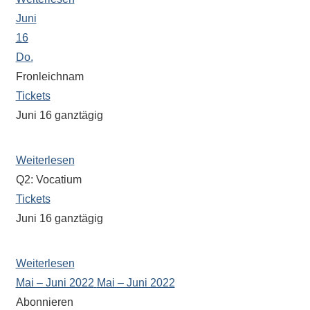
Juni
16
Do.
Fronleichnam
Tickets
Juni 16
ganztägig
Katholische Schülerinnen und Schüler haben frei
Weiterlesen
Q2: Vocatium
Tickets
Juni 16
ganztägig
Fachmesse für Ausbildung + Studium
Weiterlesen
Mai – Juni 2022
Mai – Juni 2022
Abonnieren