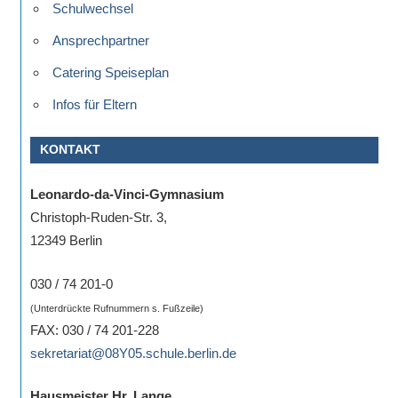
Schulwechsel
Ansprechpartner
Catering Speiseplan
Infos für Eltern
KONTAKT
Leonardo-da-Vinci-Gymnasium
Christoph-Ruden-Str. 3,
12349 Berlin
030 / 74 201-0
(Unterdrückte Rufnummern s. Fußzeile)
FAX: 030 / 74 201-228
sekretariat@08Y05.schule.berlin.de
Hausmeister Hr. Lange