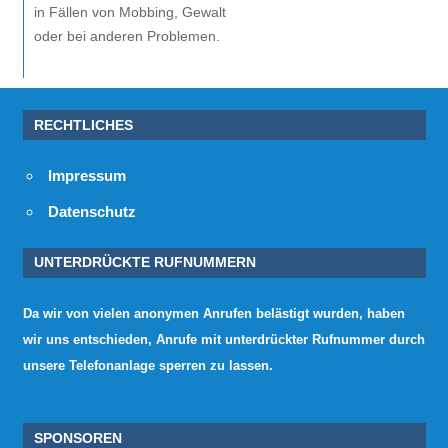
in Fällen von Mobbing, Gewalt
oder bei anderen Problemen.
RECHTLICHES
Impressum
Datenschutz
UNTERDRÜCKTE RUFNUMMERN
Da wir von vielen anonymen Anrufen belästigt wurden, haben
wir uns entschieden, Anrufe mit unterdrückter Rufnummer durch
unsere Telefonanlage sperren zu lassen.
SPONSOREN