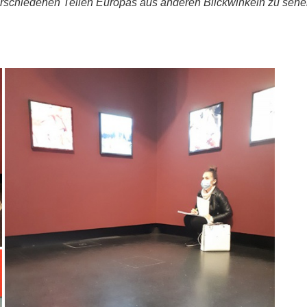
erschiedenen Teilen Europas aus anderen Blickwinkeln zu sehe