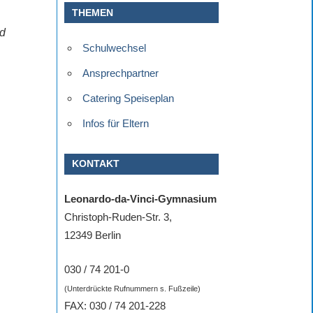
THEMEN
nd
Schulwechsel
Ansprechpartner
Catering Speiseplan
Infos für Eltern
KONTAKT
Leonardo-da-Vinci-Gymnasium
Christoph-Ruden-Str. 3,
12349 Berlin
030 / 74 201-0
(Unterdrückte Rufnummern s. Fußzeile)
FAX: 030 / 74 201-228