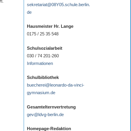
n.
sekretariat@08Y05.schule.berlin.
de
Hausmeister Hr. Lange
0175 / 25 35 548
Schulsozialarbeit
030 / 74 201-260
Informationen
Schulbibliothek
buecherei@leonardo-da-vinci-
gymnasium.de
Gesamtelternvertretung
gev@ldvg-berlin.de
Homepage-Redaktion