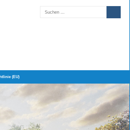
Suchen
SUCHEN
nach:
tlinie (EU)