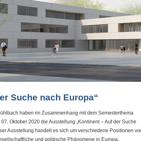
der Suche nach Europa“
 Mühlbach haben im Zusammenhang mit dem Semesterthema
07. Oktober 2020 die Ausstellung „Kontinent – Auf der Suche
ser Ausstellung handelt es sich um verschiedene Positionen vo
sellschaftliche und politische Phänomene in Europa.